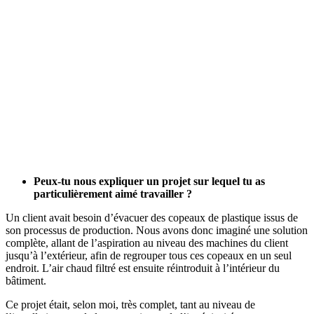
Peux-tu nous expliquer un projet sur lequel tu as
particulièrement aimé travailler ?
Un client avait besoin d’évacuer des copeaux de plastique issus de
son processus de production. Nous avons donc imaginé une solution
complète, allant de l’aspiration au niveau des machines du client
jusqu’à l’extérieur, afin de regrouper tous ces copeaux en un seul
endroit. L’air chaud filtré est ensuite réintroduit à l’intérieur du
bâtiment.
Ce projet était, selon moi, très complet, tant au niveau de